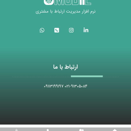
نرم افزار مدیریت ارتباط با مشتری
ارتباط با ما
021-91305084 09113199197